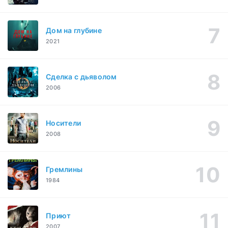
Дом на глубине
2021
Сделка с дьяволом
2006
Носители
2008
Гремлины
1984
Приют
2007