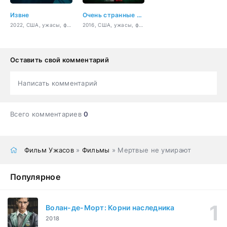
Извне
Очень странные дела
2022, США, ужасы, фантастика, триллер, драма, детектив
2016, США, ужасы, фантастика, фэнтези, триллер, драма, детектив
Оставить свой комментарий
Написать комментарий
Всего комментариев
0
Фильм Ужасов
»
Фильмы
» Мертвые не умирают
Популярное
Волан-де-Морт: Корни наследника
2018