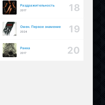
Раздражительность
2017
Омен. Первое знамение
2024
Ракка
2017