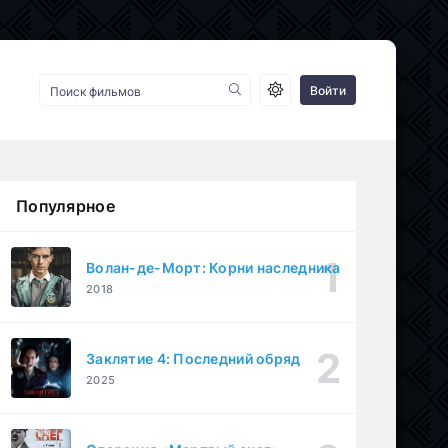
Войти
Популярное
Волан-де-Морт: Корни наследника
2018
Заклятие 4: Последний обряд
2025