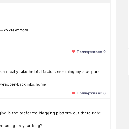
— контент топ!
Поддерживаю
0
I can really take helpful facts concerning my study and
t-wrapper-backlinks/home
Поддерживаю
0
ine is the preferred blogging platform out there right
are using on your blog?