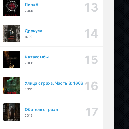
Пила 6
2009
Дракула
1992
Катакомбы
2006
Улица страха. Часть 3: 1666
2021
Обитель страха
2018