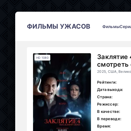
ФИЛЬМЫ УЖАСОВ
Фильмы
Сери
Заклятие 
HD 1080
смотреть 
2025, США, Велик
Рейтинги:
Дата выхода:
Страна:
Режиссер:
В качестве:
В переводе:
Время: