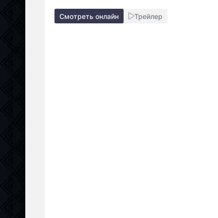
Смотреть онлайн
Трейлер