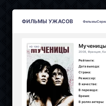
ФИЛЬМЫ УЖАСОВ
Фильмы
Сери
Мученицы
HD 1080
2008, Франция, К
Рейтинги:
Дата выхода:
Страна:
Режиссер:
В качестве:
В переводе:
Время:
В ролях актеры: