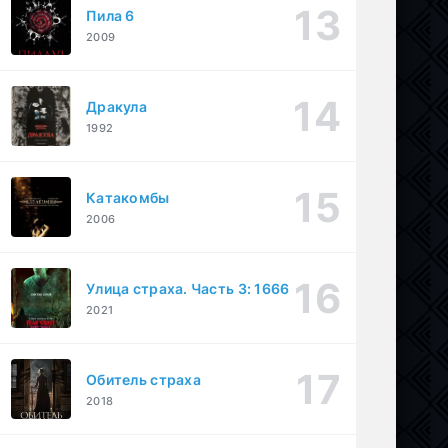
Пила 6
2009
Дракула
1992
Катакомбы
2006
Улица страха. Часть 3: 1666
2021
Обитель страха
2018