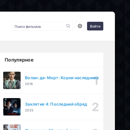
Войти
Популярное
Волан-де-Морт: Корни наследника
2018
Заклятие 4: Последний обряд
2025