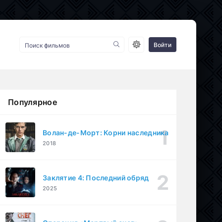
Войти
Популярное
Волан-де-Морт: Корни наследника
2018
Заклятие 4: Последний обряд
2025