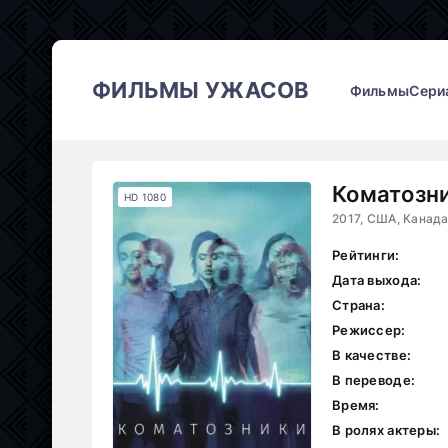
ФИЛЬМЫ УЖАСОВ
Фильмы
Сери
Коматозни
HD 1080
Рейтинги:
Дата выхода:
Страна:
Режиссер:
В качестве:
В переводе:
Время:
В ролях актеры: