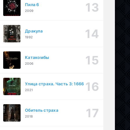
Пила 6
2009
Дракула
1992
Катакомбы
2006
Улица страха. Часть 3: 1666
2021
Обитель страха
2018