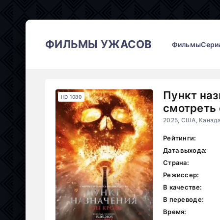
ФИЛЬМЫ УЖАСОВ
Фильмы
Сери
Пункт наз
HD 1080
смотреть 
2025, США, Канад
Рейтинги:
Дата выхода:
Страна:
Режиссер:
В качестве:
В переводе:
Время: