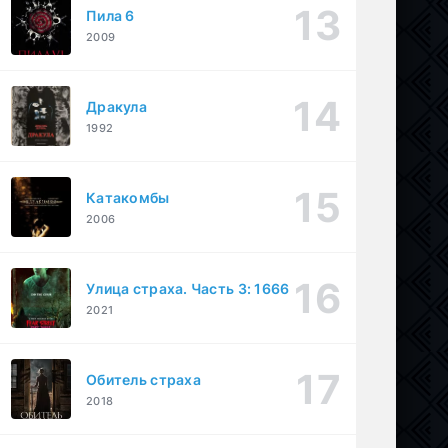
Пила 6
2009
Дракула
1992
Катакомбы
2006
Улица страха. Часть 3: 1666
2021
Обитель страха
2018