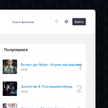
Войти
Популярное
Волан-де-Морт: Корни наследника
2018
Заклятие 4: Последний обряд
2025