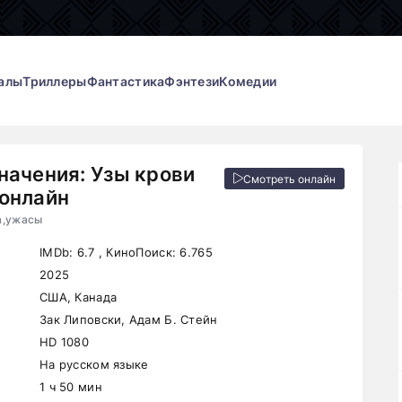
алы
Триллеры
Фантастика
Фэнтези
Комедии
начения: Узы крови
Смотреть онлайн
онлайн
а,ужасы
IMDb:
6.7
, КиноПоиск:
6.765
2025
США, Канада
Зак Липовски, Адам Б. Стейн
HD 1080
На русском языке
1 ч 50 мин