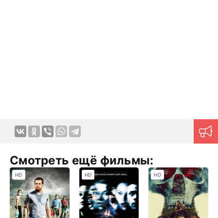
Смотреть ещё фильмы:
HD
HD
HD