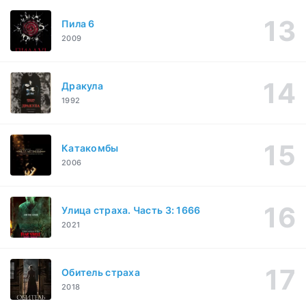
Пила 6
2009
Дракула
1992
Катакомбы
2006
Улица страха. Часть 3: 1666
2021
Обитель страха
2018