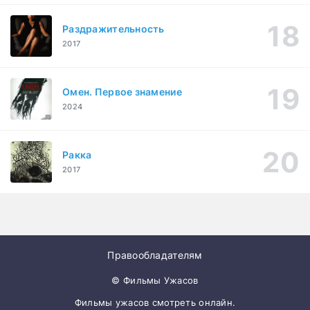
Раздражительность
2017
Омен. Первое знамение
2024
Ракка
2017
Правообладателям
© Фильмы Ужасов
Фильмы ужасов смотреть онлайн.