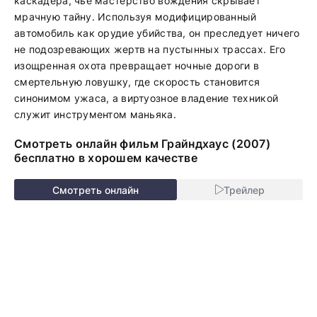
каскадера, чье мастерство вождения скрывает
мрачную тайну. Используя модифицированный
автомобиль как орудие убийства, он преследует ничего
не подозревающих жертв на пустынных трассах. Его
изощренная охота превращает ночные дороги в
смертельную ловушку, где скорость становится
синонимом ужаса, а виртуозное владение техникой
служит инструментом маньяка.
Смотреть онлайн фильм Грайндхаус (2007)
бесплатно в хорошем качестве
Смотреть онлайн
Трейлер