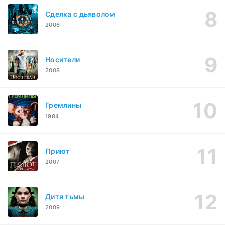
Сделка с дьяволом
2006
Носители
2008
Гремлины
1984
Приют
2007
Дитя тьмы
2009