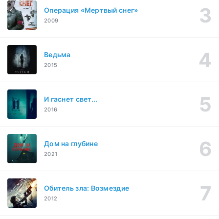
Операция «Мертвый снег»
2009
Ведьма
2015
И гаснет свет...
2016
Дом на глубине
2021
Обитель зла: Возмездие
2012