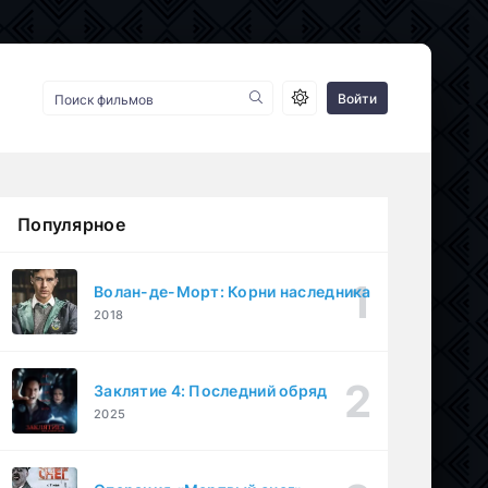
Войти
Популярное
Волан-де-Морт: Корни наследника
2018
Заклятие 4: Последний обряд
2025