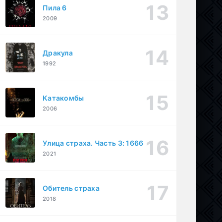
Пила 6
2009
Дракула
1992
Катакомбы
2006
Улица страха. Часть 3: 1666
2021
Обитель страха
2018