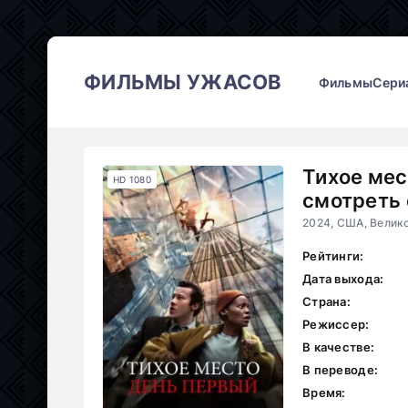
ФИЛЬМЫ УЖАСОВ
Фильмы
Сери
Тихое мес
HD 1080
смотреть 
Рейтинги:
Дата выхода:
Страна:
Режиссер:
В качестве:
В переводе:
Время: