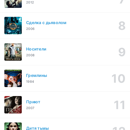
2012
Сделка с дьяволом
2006
Носители
2008
Гремлины
1984
Приют
2007
Дитя тьмы