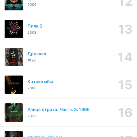
2009
Пила 6
2009
Дракула
1992
Катакомбы
2006
Улица страха. Часть 3: 1666
2021