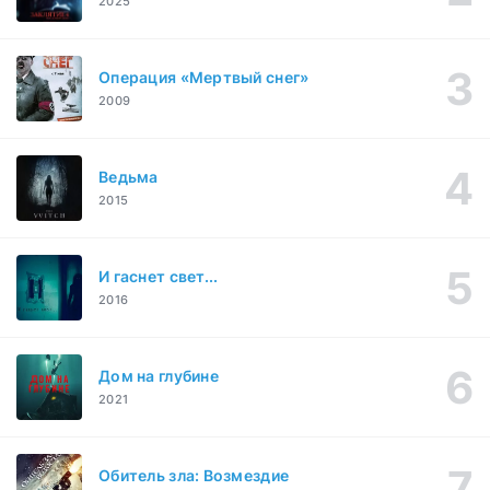
2025
Операция «Мертвый снег»
2009
Ведьма
2015
И гаснет свет...
2016
Дом на глубине
2021
Обитель зла: Возмездие