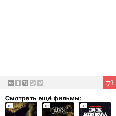
Смотреть ещё фильмы:
HD
HD
HD