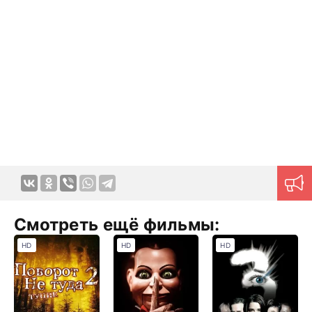
Смотреть ещё фильмы:
HD
HD
HD