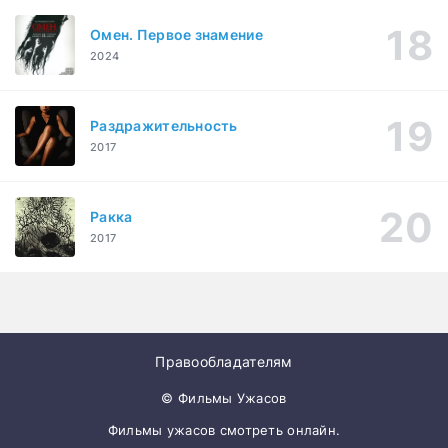
Омен. Первое знамение
2024
Раздражительность
2017
Ракка
2017
Правообладателям
© Фильмы Ужасов
Фильмы ужасов смотреть онлайн.