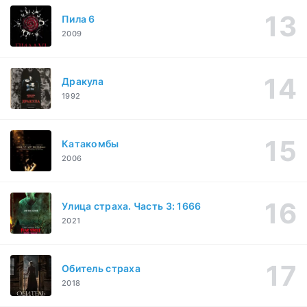
Пила 6
2009
Дракула
1992
Катакомбы
2006
Улица страха. Часть 3: 1666
2021
Обитель страха
2018