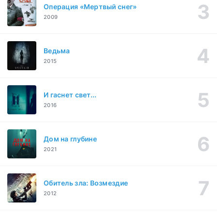
Операция «Мертвый снег»
2009
Ведьма
2015
И гаснет свет...
2016
Дом на глубине
2021
Обитель зла: Возмездие
2012