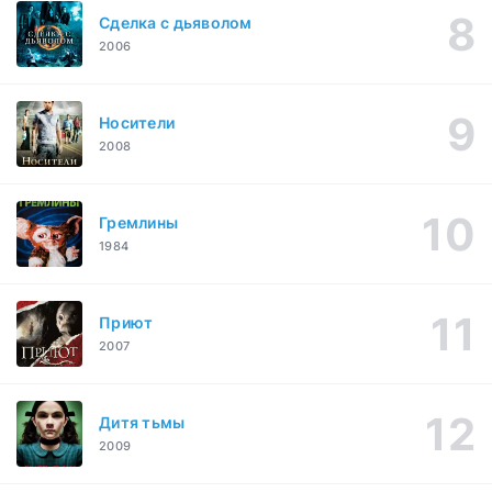
Сделка с дьяволом
2006
Носители
2008
Гремлины
1984
Приют
2007
Дитя тьмы
2009