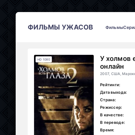
ФИЛЬМЫ УЖАСОВ
Фильмы
Сери
У холмов 
HD 1080
онлайн
2007, США, Марок
Рейтинги:
Дата выхода:
Страна:
Режиссер:
В качестве:
В переводе:
Время: