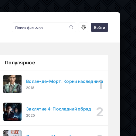
Войти
Популярное
Волан-де-Морт: Корни наследника
2018
Заклятие 4: Последний обряд
2025