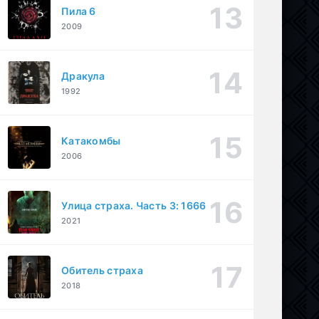
Пила 6
2009
Дракула
1992
Катакомбы
2006
Улица страха. Часть 3: 1666
2021
Обитель страха
2018