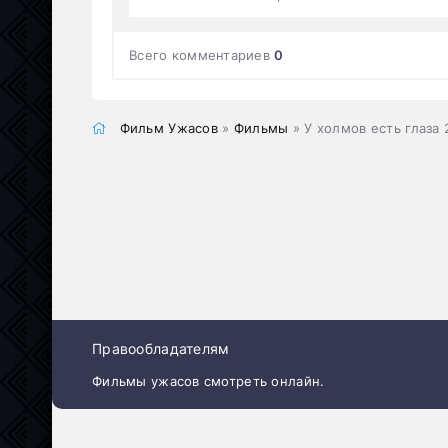
Всего комментариев
0
Фильм Ужасов
»
Фильмы
» У холмов есть глаза 
Правообладателям
Фильмы ужасов смотреть онлайн.