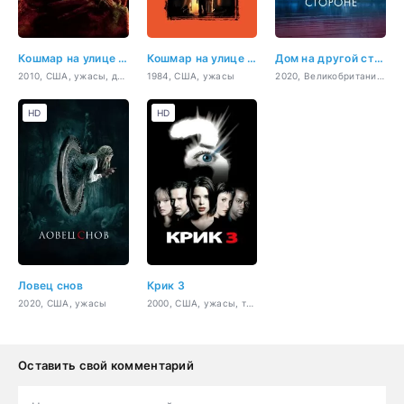
Кошмар на улице Вязов
Кошмар на улице Вязов
Дом на другой стороне
2010, США, ужасы, драма, криминал, детектив
1984, США, ужасы
2020, Великобритания, США, ужасы, детектив
HD
HD
Ловец снов
Крик 3
2020, США, ужасы
2000, США, ужасы, триллер, детектив
Оставить свой комментарий