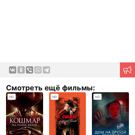
Смотреть ещё фильмы:
HD
HD
HD