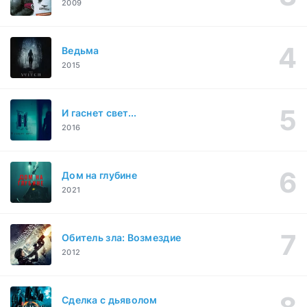
2009
Ведьма
2015
И гаснет свет...
2016
Дом на глубине
2021
Обитель зла: Возмездие
2012
Сделка с дьяволом