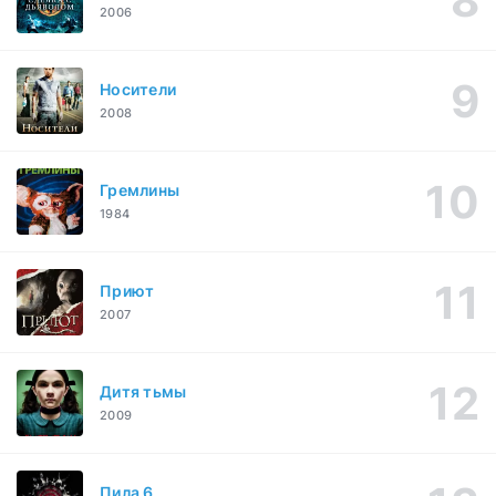
2006
Носители
2008
Гремлины
1984
Приют
2007
Дитя тьмы
2009
Пила 6