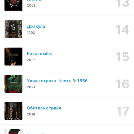
2009
Дракула
1992
Катакомбы
2006
Улица страха. Часть 3: 1666
2021
Обитель страха
2018