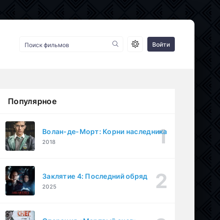
Войти
Популярное
Волан-де-Морт: Корни наследника
2018
Заклятие 4: Последний обряд
2025