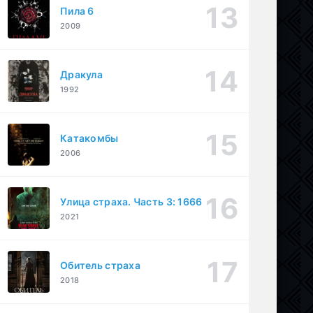
Пила 6
2009
Дракула
1992
Катакомбы
2006
Улица страха. Часть 3: 1666
2021
Обитель страха
2018