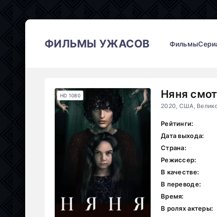
ФИЛЬМЫ УЖАСОВ
Фильмы
Сери
Няня смот
HD 1080
Рейтинги:
Дата выхода:
Страна:
Режиссер:
В качестве:
В переводе:
Время:
В ролях актеры: