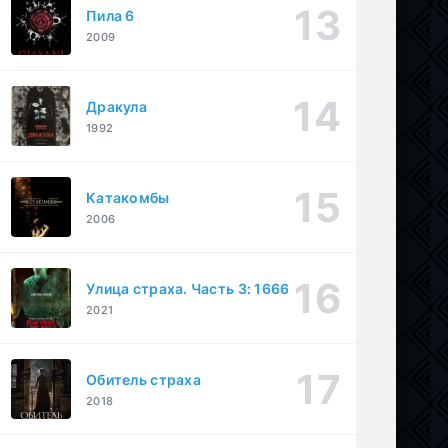
Пила 6
2009
Дракула
1992
Катакомбы
2006
Улица страха. Часть 3: 1666
2021
Обитель страха
2018