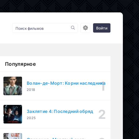
Войти
Популярное
Волан-де-Морт: Корни наследника
2018
Заклятие 4: Последний обряд
2025