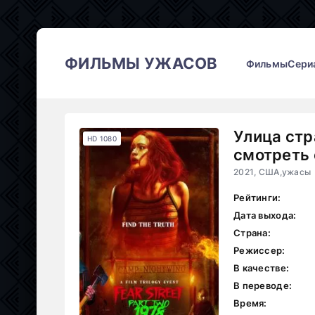
ФИЛЬМЫ УЖАСОВ
Фильмы
Сери
Улица стр
HD 1080
смотреть 
2021, США,ужасы
Рейтинги:
Дата выхода:
Страна:
Режиссер:
В качестве:
В переводе:
Время: