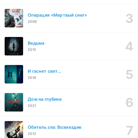
Операция «Мертвый снег»
2009
Ведьма
2015
И гаснет свет...
2016
Дом на глубине
2021
Обитель зла: Возмездие
2012