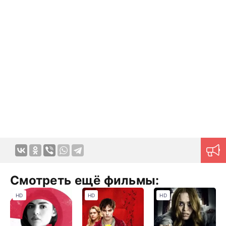
Смотреть ещё фильмы:
HD
HD
HD