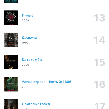
Пила 6
2009
Дракула
1992
Катакомбы
2006
Улица страха. Часть 3: 1666
2021
Обитель страха