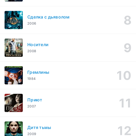
Сделка с дьяволом
2006
Носители
2008
Гремлины
1984
Приют
2007
Дитя тьмы
2009