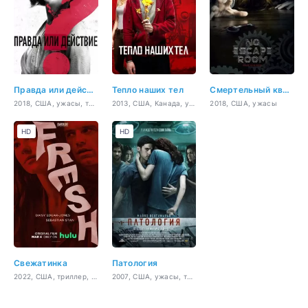
Правда или действие
Тепло наших тел
Смертельный квест
2018, США, ужасы, триллер, детектив
2013, США, Канада, ужасы, мелодрама, комедия
2018, США, ужасы
HD
HD
Свежатинка
Патология
2022, США, триллер, комедия, ужасы
2007, США, ужасы, триллер, криминал