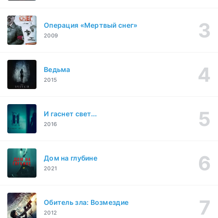
Операция «Мертвый снег»
2009
Ведьма
2015
И гаснет свет...
2016
Дом на глубине
2021
Обитель зла: Возмездие
2012