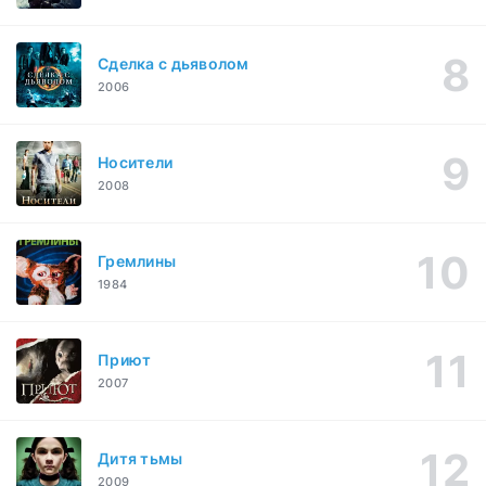
Сделка с дьяволом
2006
Носители
2008
Гремлины
1984
Приют
2007
Дитя тьмы
2009