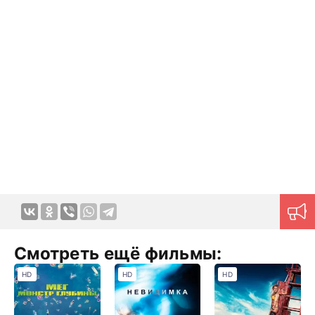
Смотреть ещё фильмы:
HD
HD
HD