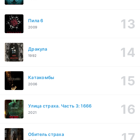
Пила 6
2009
Дракула
1992
Катакомбы
2006
Улица страха. Часть 3: 1666
2021
Обитель страха