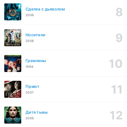
Сделка с дьяволом
2006
Носители
2008
Гремлины
1984
Приют
2007
Дитя тьмы
2009