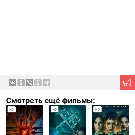
Смотреть ещё фильмы:
HD
HD
HD