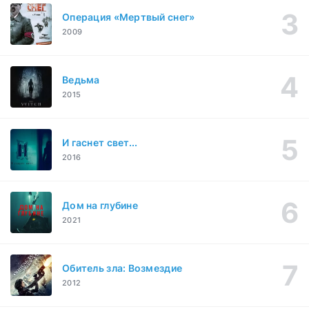
Операция «Мертвый снег»
2009
Ведьма
2015
И гаснет свет...
2016
Дом на глубине
2021
Обитель зла: Возмездие
2012