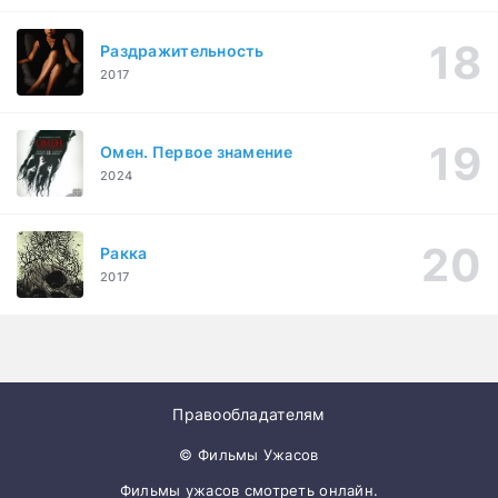
Раздражительность
2017
Омен. Первое знамение
2024
Ракка
2017
Правообладателям
© Фильмы Ужасов
Фильмы ужасов смотреть онлайн.