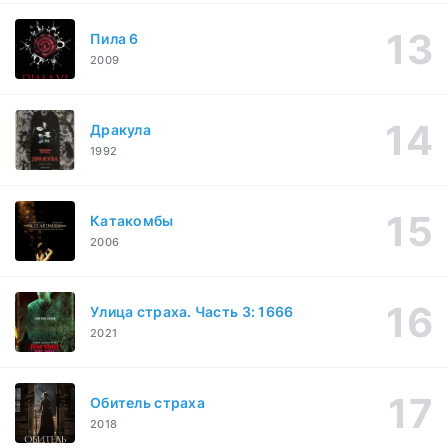
Пила 6
2009
Дракула
1992
Катакомбы
2006
Улица страха. Часть 3: 1666
2021
Обитель страха
2018