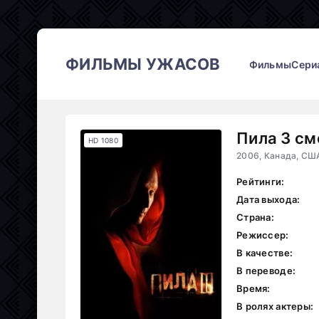
ФИЛЬМЫ УЖАСОВ
Фильмы
Сери
Пила 3 см
HD 1080
2006, Канада, СШ
Рейтинги:
Дата выхода:
Страна:
Режиссер:
В качестве:
В переводе:
Время:
В ролях актеры: