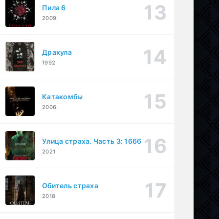
Пила 6
2009
Дракула
1992
Катакомбы
2006
Улица страха. Часть 3: 1666
2021
Обитель страха
2018