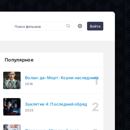
Войти
Популярное
Волан-де-Морт: Корни наследника
2018
Заклятие 4: Последний обряд
2025