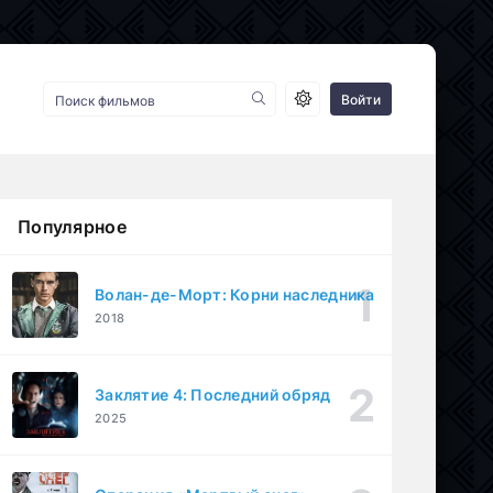
Войти
Популярное
Волан-де-Морт: Корни наследника
2018
Заклятие 4: Последний обряд
2025