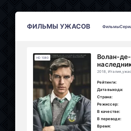
ФИЛЬМЫ УЖАСОВ
Фильмы
Сери
Волан-де-
HD 1080
наследник
Рейтинги:
Дата выхода:
Страна:
Режиссер:
В качестве:
В переводе:
Время: