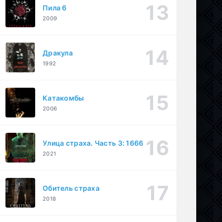
Пила 6
2009
Дракула
1992
Катакомбы
2006
Улица страха. Часть 3: 1666
2021
Обитель страха
2018