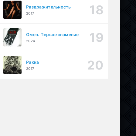
Раздражительность
2017
Омен. Первое знамение
2024
Ракка
2017