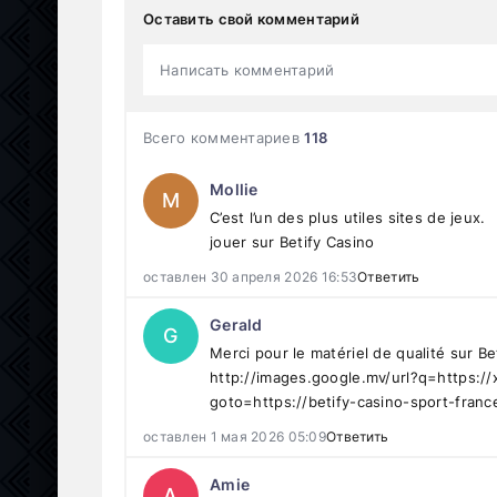
Оставить свой комментарий
Написать комментарий
Всего комментариев
118
Mollie
M
C’est l’un des plus utiles sites de jeux.
jouer sur Betify Casino
оставлен 30 апреля 2026 16:53
Ответить
Gerald
G
Merci pour le matériel de qualité sur Be
http://images.google.mv/url?q=https:/
goto=https://betify-casino-sport-france
оставлен 1 мая 2026 05:09
Ответить
Amie
A