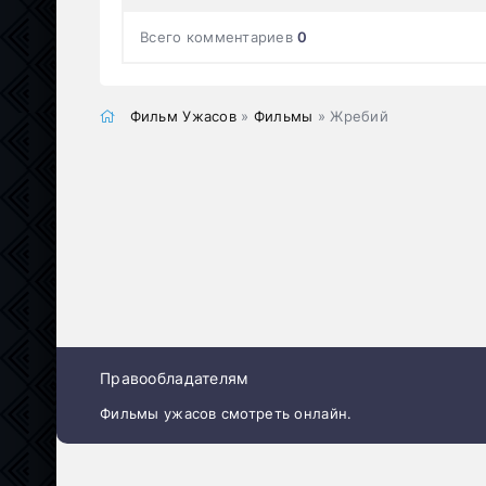
Всего комментариев
0
Фильм Ужасов
»
Фильмы
» Жребий
Правообладателям
Фильмы ужасов смотреть онлайн.