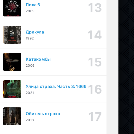
Пила 6
2009
Дракула
1992
Катакомбы
2006
Улица страха. Часть 3: 1666
2021
Обитель страха
2018