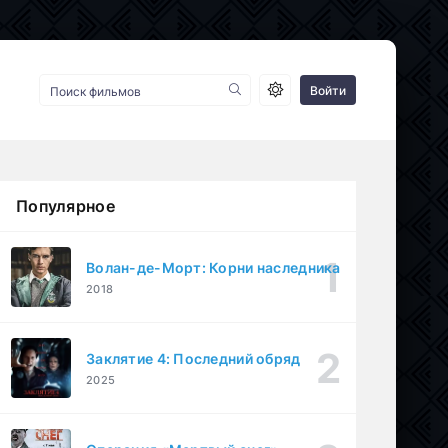
Войти
Популярное
Волан-де-Морт: Корни наследника
2018
Заклятие 4: Последний обряд
2025