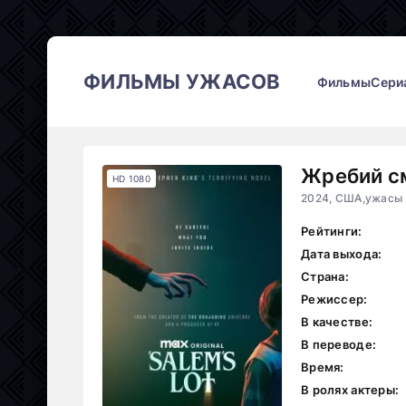
ФИЛЬМЫ УЖАСОВ
Фильмы
Сери
Жребий с
HD 1080
2024, США,ужасы
Рейтинги:
Дата выхода:
Страна:
Режиссер:
В качестве:
В переводе:
Время:
В ролях актеры: