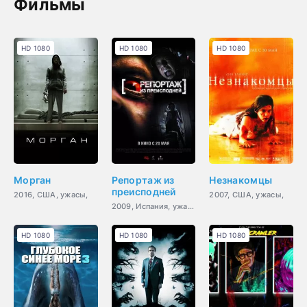
Фильмы
HD 1080
HD 1080
HD 1080
Морган
Репортаж из
Незнакомцы
преисподней
2016, США, ужасы,
2007, США, ужасы,
2009, Испания, ужасы,
HD 1080
HD 1080
HD 1080