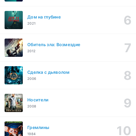
Дом на глубине
2021
Обитель зла: Возмездие
2012
Сделка с дьяволом
2006
Носители
2008
Гремлины
1984