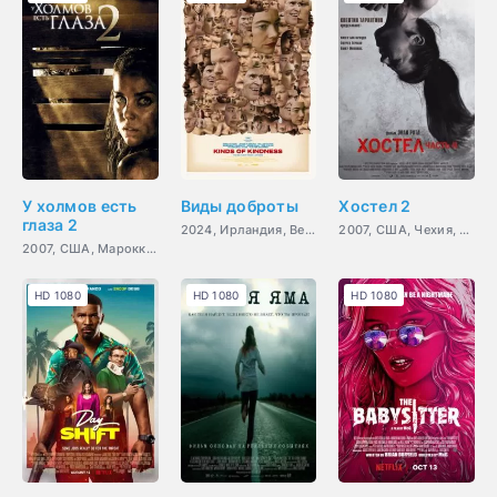
У холмов есть
Виды доброты
Хостел 2
глаза 2
2024, Ирландия, Великобритания, США, Греция, ужасы,
2007, США, Чехия, ужасы,
2007, США, Марокко, ужасы,
HD 1080
HD 1080
HD 1080