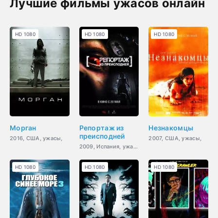
Лучшие фильмы ужасов онлайн
HD 1080
HD 1080
HD 1080
Морган
Репортаж из
Незнакомцы
преисподней
2016, США, ужасы,
2007, США, ужасы,
2009, Испания, ужасы,
HD 1080
HD 1080
HD 1080