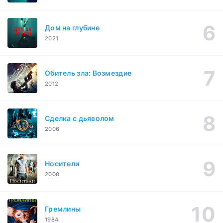
Дом на глубине
2021
Обитель зла: Возмездие
2012
Сделка с дьяволом
2006
Носители
2008
Гремлины
1984