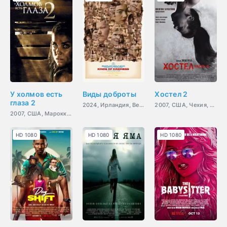
У холмов есть
Виды доброты
Хостел 2
глаза 2
2024, Ирландия, Великобритания, США, Греция, ужасы,
2007, США, Чехия, ужасы,
2007, США, Марокко, ужасы,
HD 1080
HD 1080
HD 1080