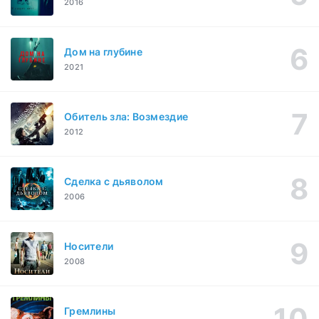
2016
Дом на глубине
2021
Обитель зла: Возмездие
2012
Сделка с дьяволом
2006
Носители
2008
Гремлины