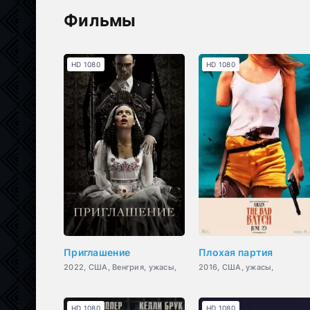
Фильмы
HD 1080
HD 1080
Приглашение
Плохая партия
2022, США, Венгрия, ужасы,
2016, США, ужасы,
HD 1080
HD 1080